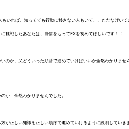
もいれば、知ってても行動に移さない人もいて、、ただなげいてます(
とに挑戦したあなたは、自信をもってFXを初めてほしいです！！
いいのか、又どういった順番で進めていけばいいか全然わかりませ
いのか、全然わかりませんでした。
方が正しい知識を正しい順序で進めていけるように説明していきますね