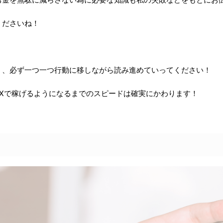
くださいね！
く、必ず一つ一つ行動に移しながら読み進めていってください！
Xで稼げるようになるまでのスピードは確実にかわります！