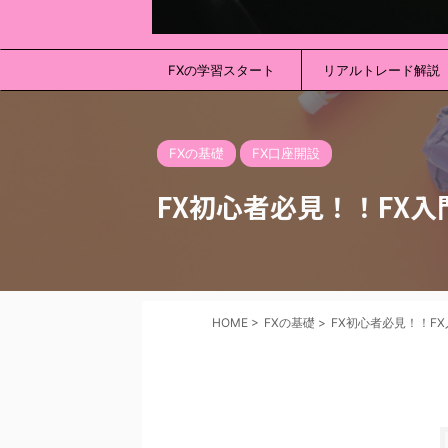
FXの学習スタート
リアルトレード解説
FXの基礎
FX口座開設
FX初心者必見！！FX
HOME
>
FXの基礎
>
FX初心者必見！！F