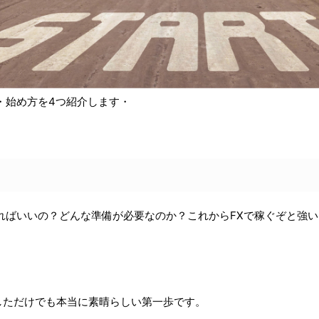
・始め方を4つ紹介します・
ればいいの？どんな準備が必要なのか？これからFXで稼ぐぞと強
しただけでも本当に素晴らしい第一歩です。