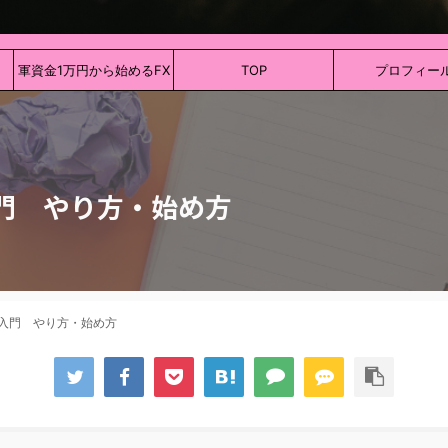
軍資金1万円から始めるFX
TOP
プロフィー
入門 やり方・始め方
X入門 やり方・始め方