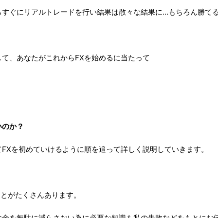
すぐにリアルトレードを行い結果は散々な結果に…もちろん勝てる訳が
て、あなたがこれからFXを始めるに当たって
いのか？
てFXを初めていけるように順を追って詳しく説明していきます。
ことがたくさんあります。
お金を無駄に減らさない為に必要な知識も私の失敗などをもとにお