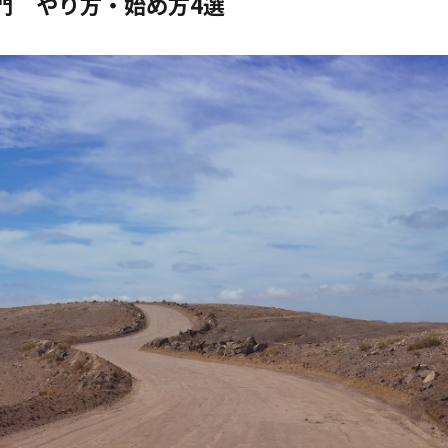
入門 やり方・始め方4選