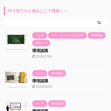
FXで知りたい事はここで検索！！
ドル円
ファンダメンタルズ分析
環境認識
通貨ペア
環境認識
2024/7/19
ドル円
環境認識
環境認識
2024/3/29
ドル円
環境認識
環境認識