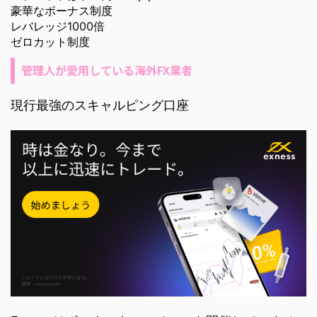
豪華なボーナス制度
レバレッジ1000倍
ゼロカット制度
管理人が愛用している海外FX業者
現行最強のスキャルピング口座