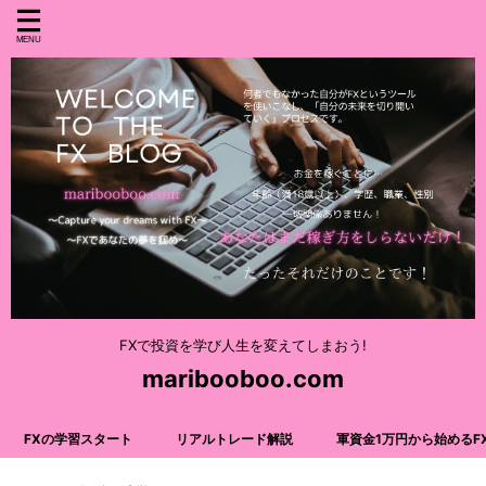
FXで投資を学び人生を変えてしまおう!
maribooboo.com
FXの学習スタート
リアルトレード解説
軍資金1万円から始めるF