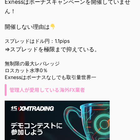
Exnessはボーナスキャンペーンを開催していませ
ん！
開催しない理由は
スプレッドはドル円：1.1pips
⇒スプレッドを極限まで抑えている。
無制限の最大レバレッジ
ロスカット水準0％
Exnessはボーナスなしでも取引量世界一
管理人が愛用している海外FX業者