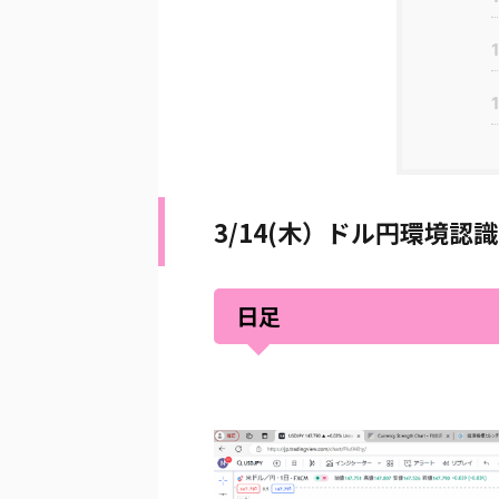
1
1
3/14(木）ドル円環境認識
日足