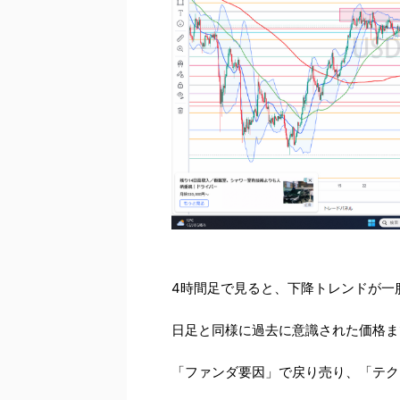
4時間足で見ると、下降トレンドが一
日足と同様に過去に意識された価格ま
「ファンダ要因」で戻り売り、「テク