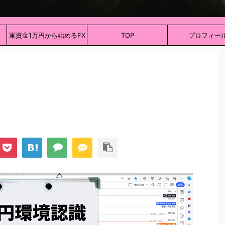
軍資金1万円から始めるFX
TOP
プロフィー