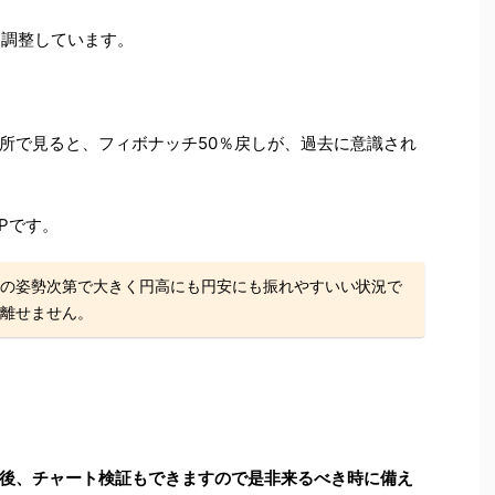
り調整しています。
所で見ると、フィボナッチ50％戻しが、過去に意識され
TPです。
の姿勢次第で大きく円高にも円安にも振れやすいい状況で
離せません。
開設後、チャート検証もできますので是非来るべき時に備え