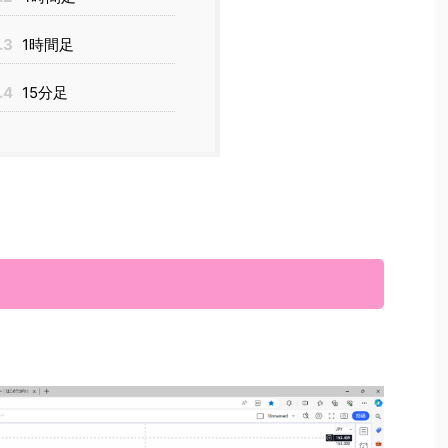
.3
1時間足
.4
15分足