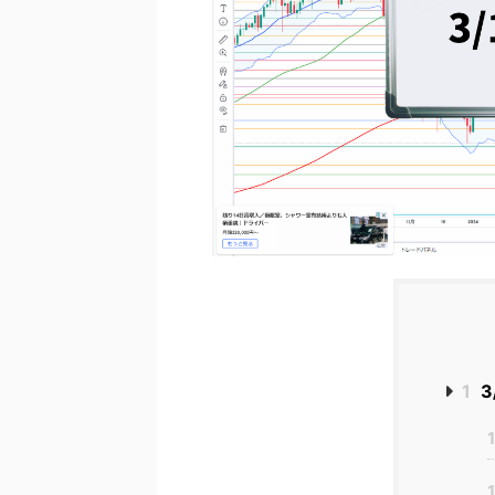
1
3
1
1