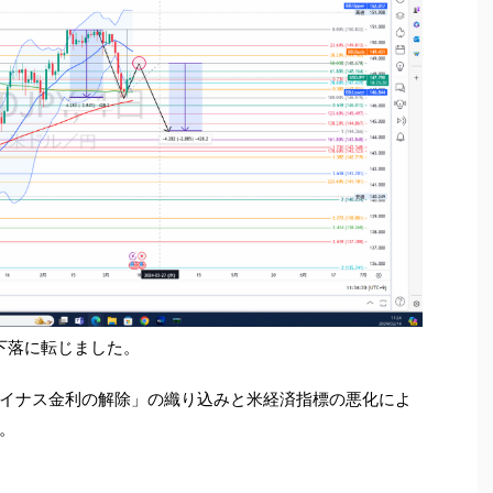
下落に転じました。
イナス金利の解除」の織り込みと米経済指標の悪化によ
。