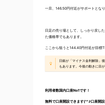
一旦、146.50円付近がサポートとな
日足の売り場として、しっかり戻した
た価格帯でもあります。
ここから狙うと144.40円付近が目標
日銀が「マイナス金利解除」後
もあります。今後の動きに目が
利用者数国内口座No1です！
無料で口座開設できます(^^♪口座