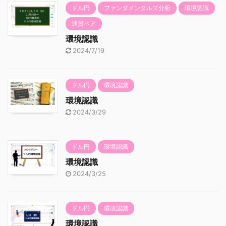
ドル円
ファンダメンタルズ分析
環境認識
通貨ペア
環境認識
2024/7/19
ドル円
環境認識
環境認識
2024/3/29
ドル円
環境認識
環境認識
2024/3/25
ドル円
環境認識
環境認識