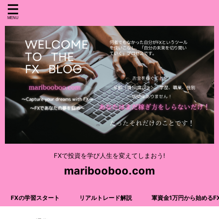
FXで投資を学び人生を変えてしまおう!
maribooboo.com
FXの学習スタート
リアルトレード解説
軍資金1万円から始めるF