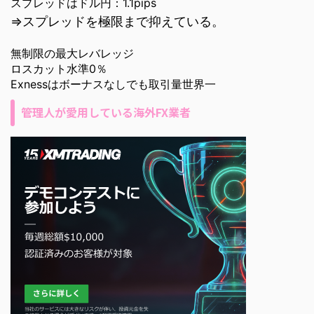
スプレッドはドル円：1.1pips
⇒スプレッドを極限まで抑えている。
無制限の最大レバレッジ
ロスカット水準0％
Exnessはボーナスなしでも取引量世界一
管理人が愛用している海外FX業者