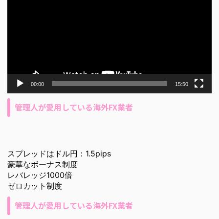
プ
レ
ー
ヤ
ー
00:00
15:50
管理人が愛用している海外FX業者
スプレッドはドル円：1.5pips
豪華なボーナス制度
レバレッジ1000倍
ゼロカット制度
管理人が愛用している海外FX業者