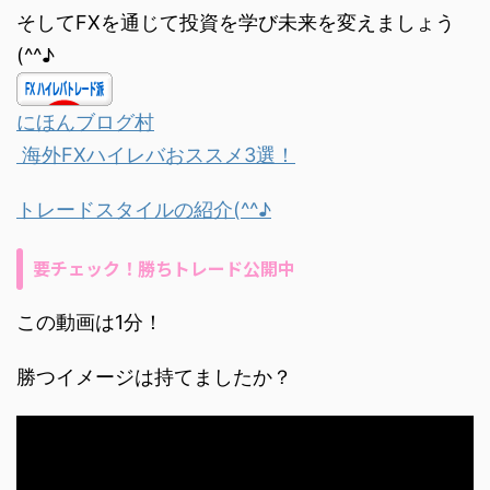
そしてFXを通じて投資を学び未来を変えましょう
(^^♪
にほんブログ村
海外FXハイレバおススメ3選！
トレードスタイルの紹介(^^♪
要チェック！勝ちトレード公開中
この動画は1分！
勝つイメージは持てましたか？
動
画
プ