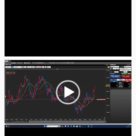
レ
ー
ヤ
ー