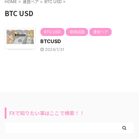
HOME
>
通貨ペア
>
BTC USD
>
BTC USD
BTC USD
環境認識
通貨ペア
BTCUSD
2024/1/31
FXで知りたい事はここで検索！！