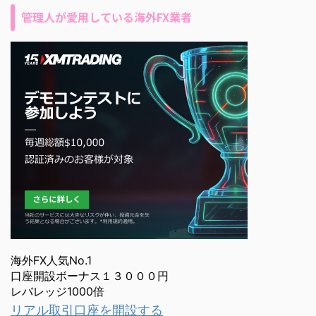
管理人が愛用している海外FX業者
海外FX人気No.1
口座開設ボーナス１３０００円
レバレッジ1000倍
リアル取引口座を開設する