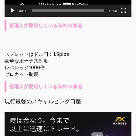
00:00
15:50
管理人が愛用している海外FX業者
スプレッドはドル円：1.5pips
豪華なボーナス制度
レバレッジ1000倍
ゼロカット制度
管理人が愛用している海外FX業者
現行最強のスキャルピング口座