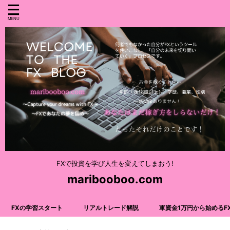
FXで投資を学び人生を変えてしまおう!
maribooboo.com
FXの学習スタート
リアルトレード解説
軍資金1万円から始めるF