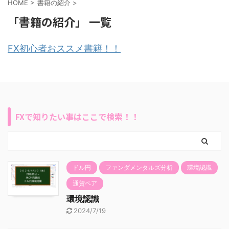
HOME
>
書籍の紹介
>
「書籍の紹介」 一覧
FX初心者おススメ書籍！！
FXで知りたい事はここで検索！！
ドル円
ファンダメンタルズ分析
環境認識
通貨ペア
環境認識
2024/7/19