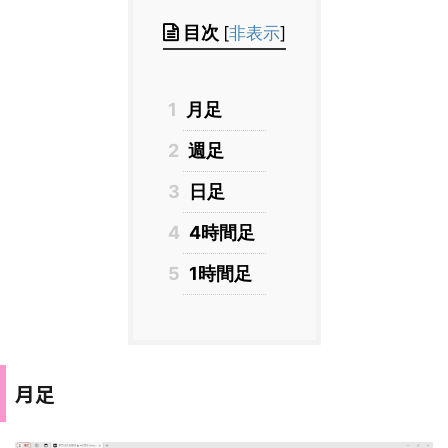
目次
[
非表示
]
1
月足
2
週足
3
日足
4
4時間足
5
1時間足
月足