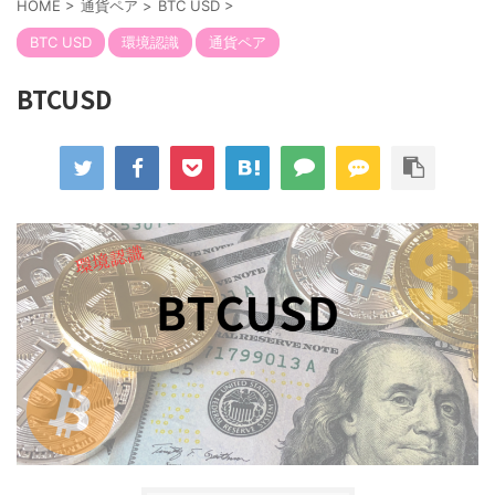
HOME
>
通貨ペア
>
BTC USD
>
BTC USD
環境認識
通貨ペア
BTCUSD