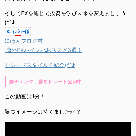
そしてFXを通じて投資を学び未来を変えましょう
(^^♪
にほんブログ村
海外FXハイレバおススメ3選！
トレードスタイルの紹介(^^♪
要チェック！勝ちトレード公開中
この動画は1分！
勝つイメージは持てましたか？
動
画