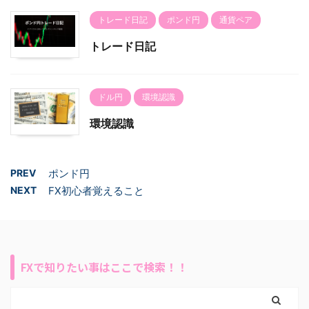
トレード日記
ポンド円
通貨ペア
トレード日記
ドル円
環境認識
環境認識
PREV
ポンド円
NEXT
FX初心者覚えること
FXで知りたい事はここで検索！！