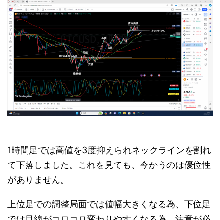
1時間足では高値を3度抑えられネックラインを割れ
て下落しました。これを見ても、今かうのは優位性
がありません。
上位足での調整局面では値幅大きくなる為、下位足
では目線がコロコロ変わりやすくなる為、注意が必