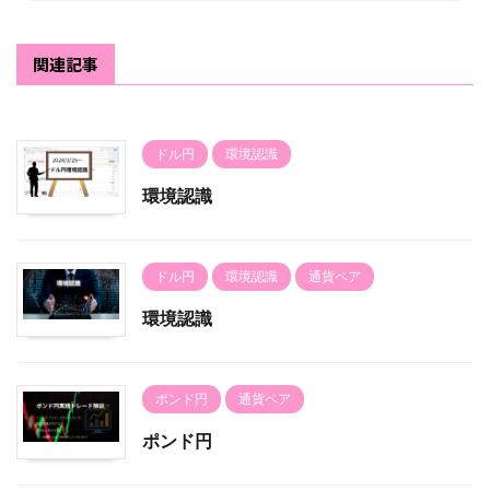
関連記事
ドル円
環境認識
環境認識
ドル円
環境認識
通貨ペア
環境認識
ポンド円
通貨ペア
ポンド円