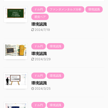
ドル円
ファンダメンタルズ分析
環境認識
通貨ペア
環境認識
2024/7/19
ドル円
環境認識
環境認識
2024/3/29
ドル円
環境認識
環境認識
2024/3/25
ドル円
環境認識