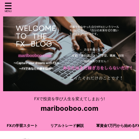
FXで投資を学び人生を変えてしまおう!
maribooboo.com
FXの学習スタート
リアルトレード解説
軍資金1万円から始めるF