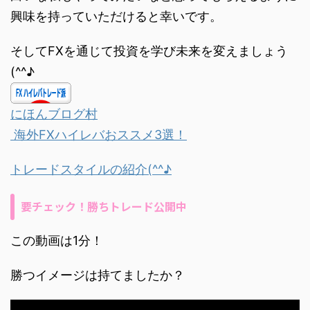
興味を持っていただけると幸いです。
そしてFXを通じて投資を学び未来を変えましょう
(^^♪
にほんブログ村
海外FXハイレバおススメ3選！
トレードスタイルの紹介(^^♪
要チェック！勝ちトレード公開中
この動画は1分！
勝つイメージは持てましたか？
動