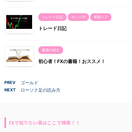
トレード日記
ポンド円
通貨ペア
トレード日記
書籍の紹介
初心者！FXの書籍！おススメ！
PREV
ゴールド
NEXT
ローソク足の読み方
FXで知りたい事はここで検索！！