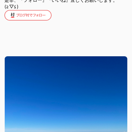
是非、『フォロー』『いいね』宜しくお願いします。
(≧▽≦)