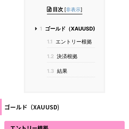
目次
[
非表示
]
1
ゴールド（XAUUSD)
1.1
エントリー根拠
1.2
決済根拠
1.3
結果
ゴールド（XAUUSD)
エントリー根拠