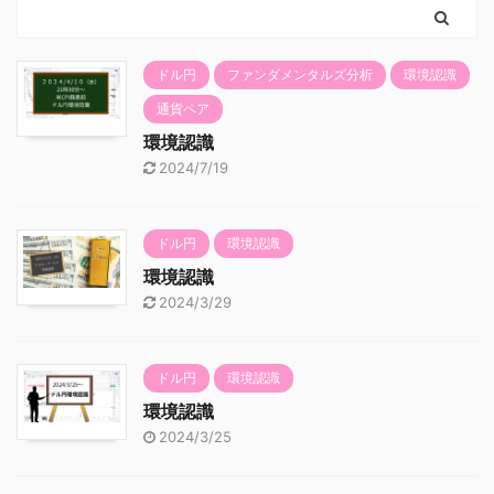
ドル円
ファンダメンタルズ分析
環境認識
通貨ペア
環境認識
2024/7/19
ドル円
環境認識
環境認識
2024/3/29
ドル円
環境認識
環境認識
2024/3/25