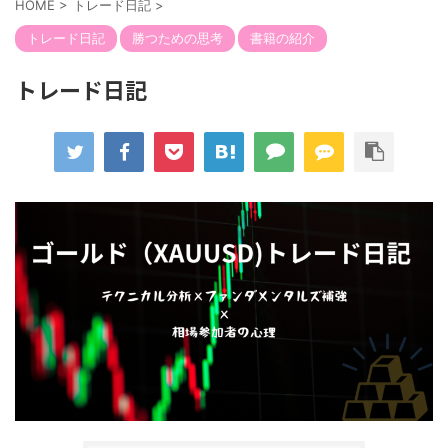
HOME
>
トレード日記
>
トレード日記
勝つための思考
書籍の紹介
トレード日記