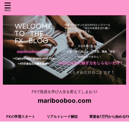
FXで投資を学び人生を変えてしまおう!
maribooboo.com
FXの学習スタート
リアルトレード解説
軍資金1万円から始めるF